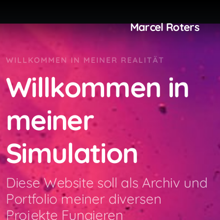
Marcel Roters
WILLKOMMEN IN MEINER REALITÄT
Willkommen in
meiner
Simulation
Diese Website soll als Archiv und
Portfolio meiner diversen
Projekte Fungieren