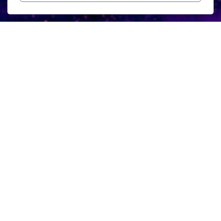
Hauptmenü
Startseite
Administration and Security
Galerie
Musik
Kontakt
Legal
Nutzungsbedingungen
Datenschutzbestimmungen
Copyright, Alle Rechte vorbehalten