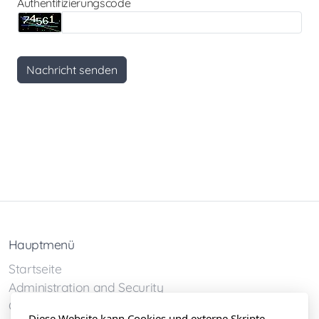
Authentifizierungscode
Nachricht senden
Hauptmenü
Startseite
Administration and Security
Galerie
Diese Website kann Cookies und externe Skripte