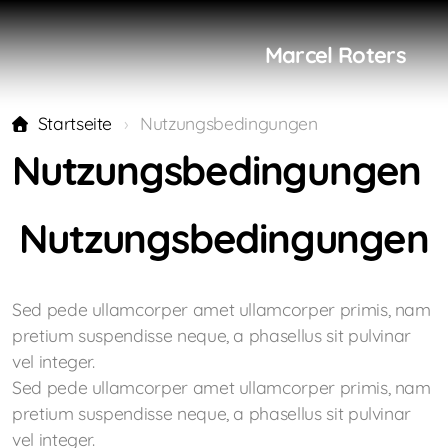
Marcel Roters
Startseite
Nutzungsbedingungen
Nutzungsbedingungen
Nutzungsbedingungen
Sed pede ullamcorper amet ullamcorper primis, nam
pretium suspendisse neque, a phasellus sit pulvinar
vel integer.
Sed pede ullamcorper amet ullamcorper primis, nam
pretium suspendisse neque, a phasellus sit pulvinar
vel integer.