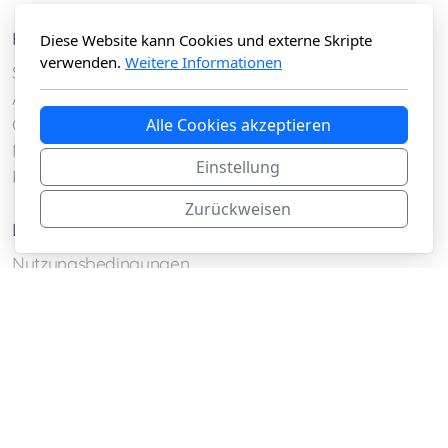
Hauptmenü
Diese Website kann Cookies und externe Skripte
verwenden.
Weitere Informationen
Startseite
Administration and Security
Galerie
Alle Cookies akzeptieren
Musik
Einstellung
Kontakt
Zurückweisen
Legal
Nutzungsbedingungen
Datenschutzbestimmungen
Copyright, Alle Rechte vorbehalten